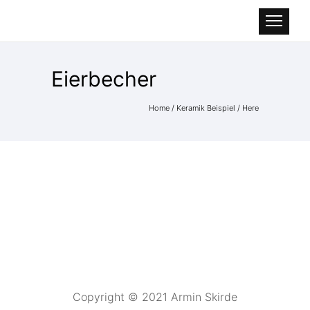
Eierbecher
Home
/
Keramik Beispiel
/ Here
Copyright © 2021 Armin Skirde