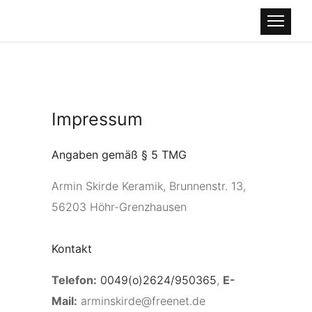
Impressum
Angaben gemäß § 5 TMG
Armin Skirde Keramik, Brunnenstr. 13,
56203 Höhr-Grenzhausen
Kontakt
Telefon:
0049(o)2624/950365
,
E-
Mail:
arminskirde@freenet.de