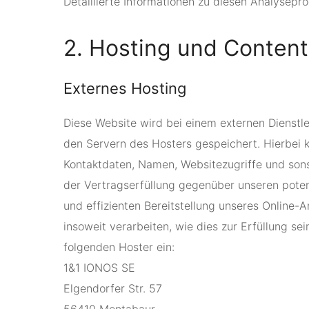
Detaillierte Informationen zu diesen Analysep
2. Hosting und Conten
Externes Hosting
Diese Website wird bei einem externen Dienstl
den Servern des Hosters gespeichert. Hierbei 
Kontaktdaten, Namen, Websitezugriffe und sons
der Vertragserfüllung gegenüber unseren potenz
und effizienten Bereitstellung unseres Online-A
insoweit verarbeiten, wie dies zur Erfüllung se
folgenden Hoster ein:
1&1 IONOS SE
Elgendorfer Str. 57