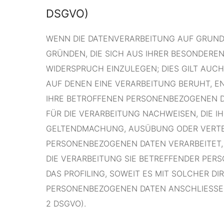
DSGVO)
WENN DIE DATENVERARBEITUNG AUF GRUNDLAG
GRÜNDEN, DIE SICH AUS IHRER BESONDERE
WIDERSPRUCH EINZULEGEN; DIES GILT AUCH
AUF DENEN EINE VERARBEITUNG BERUHT, E
IHRE BETROFFENEN PERSONENBEZOGENEN D
FÜR DIE VERARBEITUNG NACHWEISEN, DIE I
GELTENDMACHUNG, AUSÜBUNG ODER VERTEI
PERSONENBEZOGENEN DATEN VERARBEITET, 
DIE VERARBEITUNG SIE BETREFFENDER PER
DAS PROFILING, SOWEIT ES MIT SOLCHER D
PERSONENBEZOGENEN DATEN ANSCHLIESSEN
2 DSGVO).