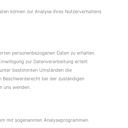
Daten können zur Analyse Ihres Nutzerverhaltens
herten personenbezogenen Daten zu erhalten.
nwilligung zur Datenverarbeitung erteilt
t, unter bestimmten Umständen die
in Beschwerderecht bei der zuständigen
an uns wenden.
allem mit sogenannten Analyseprogrammen.