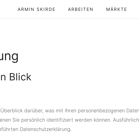
ARMIN SKIRDE
ARBEITEN
MÄRKTE
rung
n Blick
 Überblick darüber, was mit Ihren personenbezogenen Daten
enen Sie persönlich identifiziert werden können. Ausführl
eführten Datenschutzerklärung.