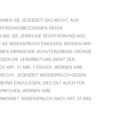
HABEN SIE JEDERZEIT DAS RECHT, AUS
ER PERSONENBEZOGENEN DATEN
LING. DIE JEWEILIGE RECHTSGRUNDLAGE,
 SIE WIDERSPRUCH EINLEGEN, WERDEN WIR
KÖNNEN ZWINGENDE SCHUTZWÜRDIGE GRÜNDE
ODER DIE VERARBEITUNG DIENT DER
RT. 21 ABS. 1 DSGVO). WERDEN IHRE
 RECHT, JEDERZEIT WIDERSPRUCH GEGEN
UNG EINZULEGEN; DIES GILT AUCH FÜR
SPRECHEN, WERDEN IHRE
WENDET (WIDERSPRUCH NACH ART. 21 ABS.