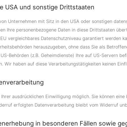
e USA und sonstige Drittstaaten
von Unternehmen mit Sitz in den USA oder sonstigen datensc
nen Ihre personenbezogene Daten in diese Drittstaaten über
er EU vergleichbares Datenschutzniveau garantiert werden 
rheitsbehörden herauszugeben, ohne dass Sie als Betroffene
 US-Behörden (z.B. Geheimdienste) Ihre auf US-Servern b
. Wir haben auf diese Verarbeitungstätigkeiten keinen Einfl
tenverarbeitung
hrer ausdrücklichen Einwilligung möglich. Sie können eine be
derruf erfolgten Datenverarbeitung bleibt vom Widerruf unb
nerhebung in besonderen Fällen sowie geg