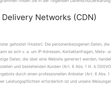
rogrammen finden Sie in der folgenden Datenschutzerklärung
t Delivery Networks (CDN)
eister gehostet (Hoster). Die personenbezogenen Daten, die
kann es sich v. a. um IP-Adressen, Kontaktanfragen, Meta- 
tige Daten, die über eine Website generiert werden, hande
iellen und bestehenden Kunden (Art. 6 Abs. 1 lit. b DSGVO)
ngebots durch einen professionellen Anbieter (Art. 6 Abs. 1 
iner Leistungspflichten erforderlich ist und unsere Weisung