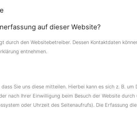
te
tenerfassung auf dieser Website?
lgt durch den Websitebetreiber. Dessen Kontaktdaten könne
erklärung entnehmen.
ss Sie uns diese mitteilen. Hierbei kann es sich z. B. um D
r nach Ihrer Einwilligung beim Besuch der Website durch u
ebssystem oder Uhrzeit des Seitenaufrufs). Die Erfassung die