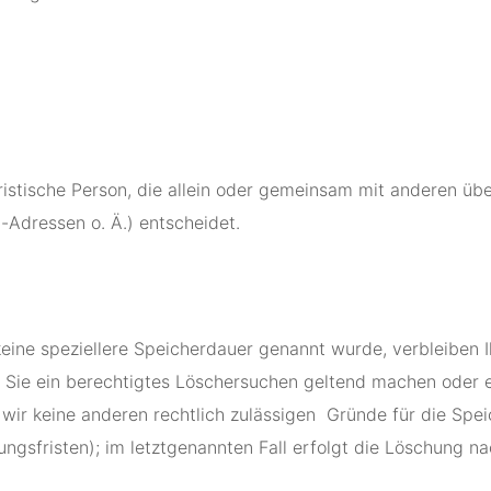
juristische Person, die allein oder gemeinsam mit anderen ü
Adressen o. Ä.) entscheidet.
keine speziellere Speicherdauer genannt wurde, verbleiben 
n Sie ein berechtigtes Löschersuchen geltend machen oder e
n wir keine anderen rechtlich zulässigen Gründe für die S
ngsfristen); im letztgenannten Fall erfolgt die Löschung na