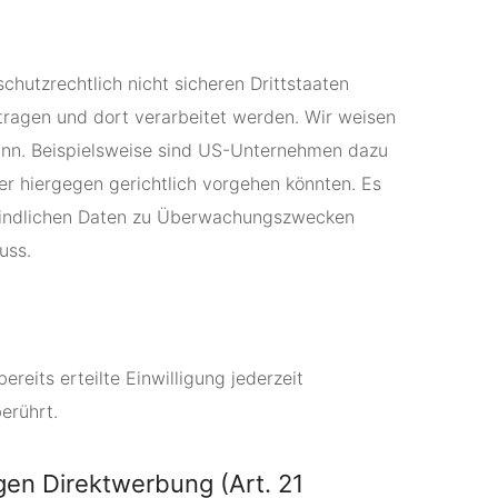
hutzrechtlich nicht sicheren Drittstaaten
tragen und dort verarbeitet werden. Wir weisen
kann. Beispielsweise sind US-Unternehmen dazu
r hiergegen gerichtlich vorgehen könnten. Es
efindlichen Daten zu Überwachungszwecken
uss.
reits erteilte Einwilligung jederzeit
erührt.
en Direktwerbung (Art. 21