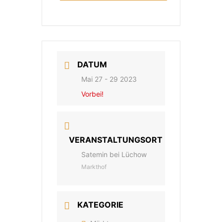
DATUM
Mai 27 - 29 2023
Vorbei!
VERANSTALTUNGSORT
Satemin bei Lüchow
Markthof
KATEGORIE