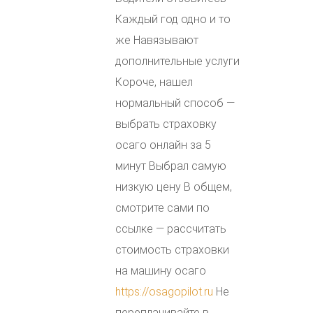
Каждый год одно и то
же Навязывают
дополнительные услуги
Короче, нашел
нормальный способ —
выбрать страховку
осаго онлайн за 5
минут Выбрал самую
низкую цену В общем,
смотрите сами по
ссылке — рассчитать
стоимость страховки
на машину осаго
https://osagopilot.ru
Не
переплачивайте в