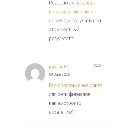
Реально ли
заказать
продвижение сайта
дёшево и получить при
этом честный
результат?
gps_sjPt
09 Juni 2026
Гео продвижение сайта
для сети филиалов —
как выстроить
стратегию?