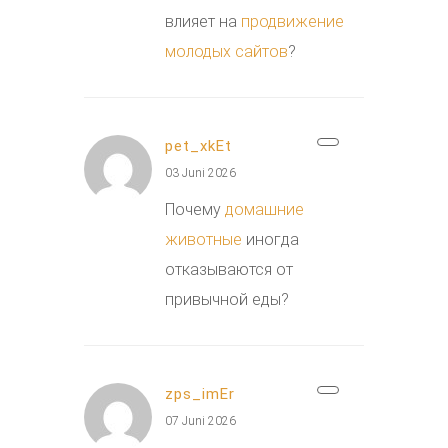
влияет на
продвижение
молодых сайтов
?
pet_xkEt
03 Juni 2026
Почему
домашние
животные
иногда
отказываются от
привычной еды?
zps_imEr
07 Juni 2026