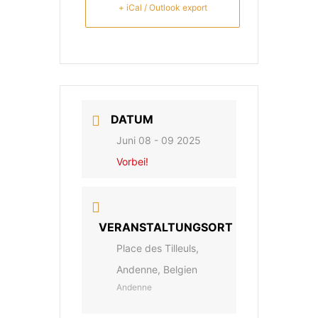
+ iCal / Outlook export
DATUM
Juni 08 - 09 2025
Vorbei!
VERANSTALTUNGSORT
Place des Tilleuls,
Andenne, Belgien
Andenne