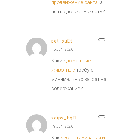
продвижение сайта
, а
не продолжать ждать?
pet_xuEt
16 Juni 2026
Какие
домашние
животные
требуют
минимальных затрат на
содержание?
soips_hgEl
19 Juni 2026
Как
seo оптимизация и