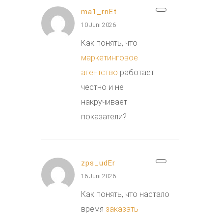
ma1_rnEt
10 Juni 2026
Как понять, что
маркетинговое
агентство
работает
честно и не
накручивает
показатели?
zps_udEr
16 Juni 2026
Как понять, что настало
время
заказать