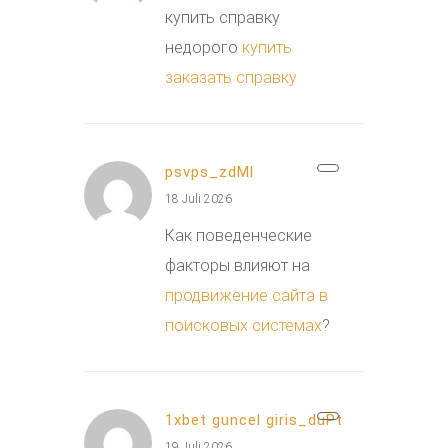
купить справку
недорого
купить
заказать справку
psvps_zdMl
18 Juli 2026
Как поведенческие
факторы влияют на
продвижение сайта в
поисковых системах
?
1xbet guncel giris_duPt
19 Juli 2026