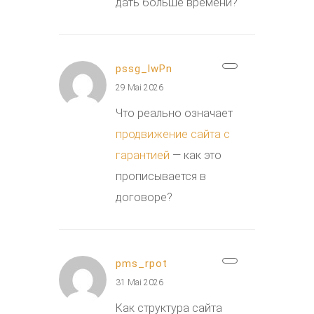
дать больше времени?
pssg_lwPn
29 Mai 2026
Что реально означает
продвижение сайта с
гарантией
— как это
прописывается в
договоре?
pms_rpot
31 Mai 2026
Как структура сайта