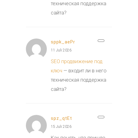
техническая поддержка
сайта?
sppk_aePr
11 Juli 2026
SEO продвижение под
ключ
— входит ли в него
техническая поддержка
сайта?
spz_qtEt
15 Juli 2026
Как понять, что пришло