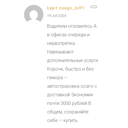
kypit osago_brPt
19 Juli 2026
Водители отзовитесь А
в офисах очереди и
нервотрёпка
Навязывают
дополнительные услуги
Короче, быстро и без
гемора —
автостраховка осаго с
доставкой Экономия
почти 3000 рублей В
общем, сохраняйте
себе — купить