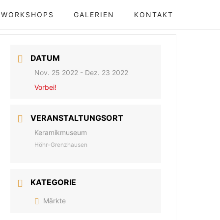
WORKSHOPS
GALERIEN
KONTAKT
DATUM
Nov. 25 2022
- Dez. 23 2022
Vorbei!
VERANSTALTUNGSORT
Keramikmuseum
Höhr-Grenzhausen
KATEGORIE
Märkte