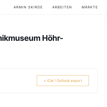
ARMIN SKIRDE
ARBEITEN
MÄRKTE
mikmuseum Höhr-
+ iCal / Outlook export