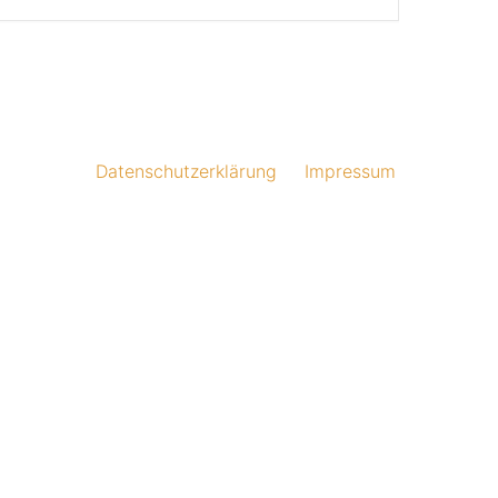
Datenschutzerklärung
Impressum